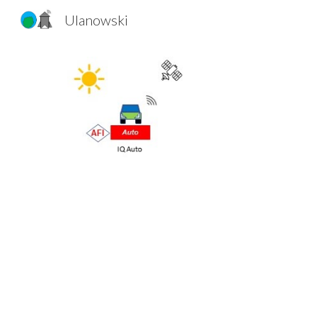
Ulanowski
Sk